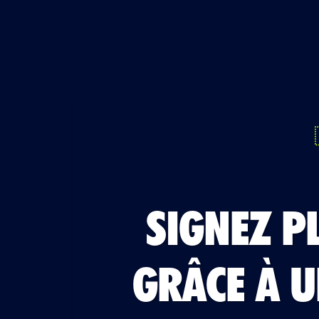
SIGNEZ P
GRÂCE
À
U