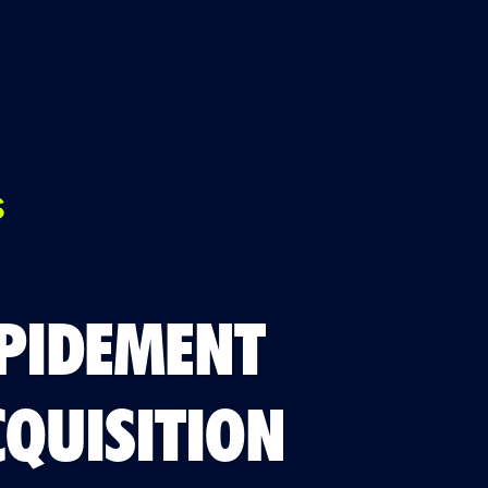
S
APIDEMENT
CQUISITION